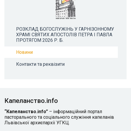
РОЗКЛАД БОГОСЛУЖІНЬ У ГАРНІЗОННОМУ
ХРАМІ СВЯТИХ АПОСТОЛІВ ПЕТРА І ПАВЛА
ПРОТЯГОМ 2026 Р. Б.
Новини
Контакти та реквізити
Капеланство.info
“Капеланство.info”
– інформаційний портал
пасторального та соціального служіння капеланів
Львівської архиєпархії УГКЦ.