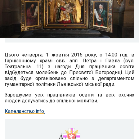
Цього четверга, 1 жовтня 2015 року, о 14.00 год. в
Гарнізонному храмі свв. апп. Петра і Павла (вул.
Театральна, 11) з нагоди Дня працівника освіти
відбудеться молебень до Пресвятої Богородиці. Цей
захід буде організовано спільно з департаментом
гуманітарної політики Львівської міської ради.
Зарошуємо усіх працівників освіти та всіх охочих
людей долучатись до спільної молитви.
Капеланство.info