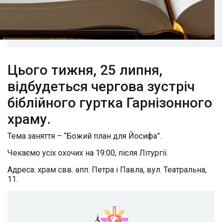
Цього тижня, 25 липня,
відбудеться чергова зустріч
біблійного гуртка Гарнізонного
храму.
Тема заняття – “Божий план для Йосифа”.
Чекаємо усіх охочих на 19:00, після Літургії.
Адреса: храм свв. апп. Петра і Павла, вул. Театральна,
11.