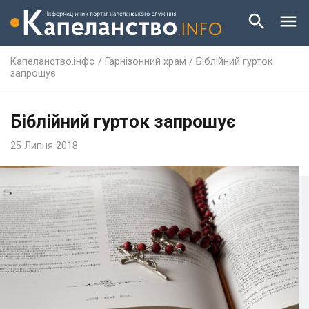
Капеланство.інфо
/
Гарнізонний храм
/
Біблійний гурток
запрошує
Біблійний гурток запрошує
25 Липня 2018