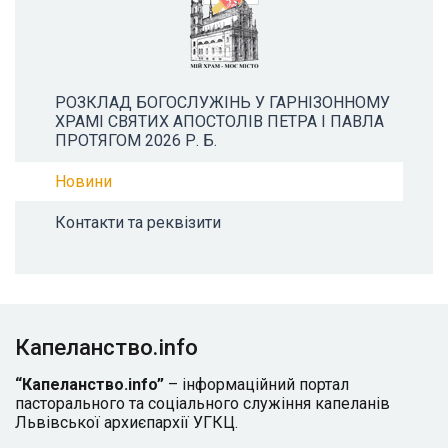
РОЗКЛАД БОГОСЛУЖІНЬ У ГАРНІЗОННОМУ
ХРАМІ СВЯТИХ АПОСТОЛІВ ПЕТРА І ПАВЛА
ПРОТЯГОМ 2026 Р. Б.
Новини
Контакти та реквізити
Капеланство.info
“Капеланство.info”
– інформаційний портал
пасторального та соціального служіння капеланів
Львівської архиєпархії УГКЦ.