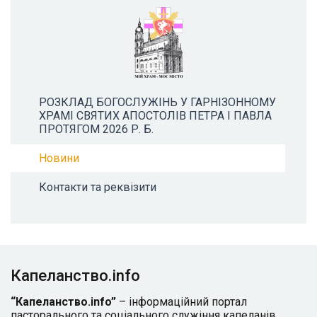
РОЗКЛАД БОГОСЛУЖІНЬ У ГАРНІЗОННОМУ
ХРАМІ СВЯТИХ АПОСТОЛІВ ПЕТРА І ПАВЛА
ПРОТЯГОМ 2026 Р. Б.
Новини
Контакти та реквізити
Капеланство.info
“Капеланство.info”
– інформаційний портал
пасторального та соціального служіння капеланів