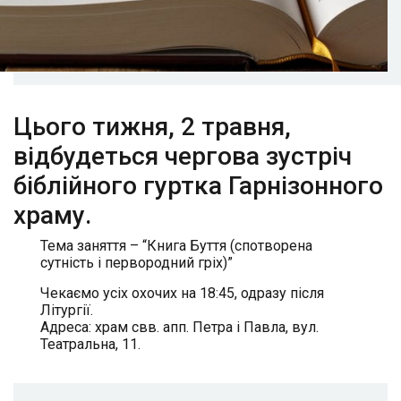
Цього тижня, 2 травня,
відбудеться чергова зустріч
біблійного гуртка Гарнізонного
храму.
Тема заняття – “Книга Буття (спотворена
сутність і первородний гріх)”
Чекаємо усіх охочих на 18:45, одразу після
Літургії.
Адреса: храм свв. апп. Петра і Павла, вул.
Театральна, 11.