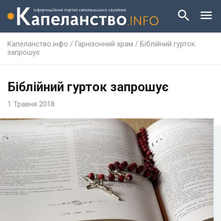
Капеланство.інфо
/
Гарнізонний храм
/
Біблійний гурток
запрошує
Біблійний гурток запрошує
1 Травня 2018