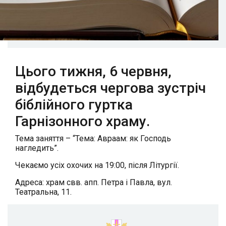
Цього тижня, 6 червня,
відбудеться чергова зустріч
біблійного гуртка
Гарнізонного храму.
Тема заняття – “Тема: Авраам: як Господь
нагледить”.
Чекаємо усіх охочих на 19:00, після Літургії.
Адреса: храм свв. апп. Петра і Павла, вул.
Театральна, 11.