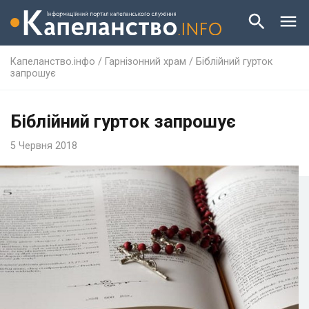
Капеланство.інфо
/
Гарнізонний храм
/
Біблійний гурток
запрошує
Біблійний гурток запрошує
5 Червня 2018