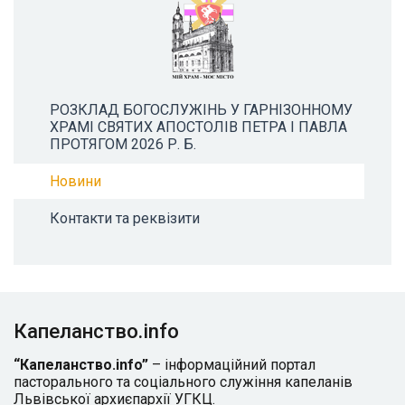
РОЗКЛАД БОГОСЛУЖІНЬ У ГАРНІЗОННОМУ
ХРАМІ СВЯТИХ АПОСТОЛІВ ПЕТРА І ПАВЛА
ПРОТЯГОМ 2026 Р. Б.
Новини
Контакти та реквізити
Капеланство.info
“Капеланство.info”
– інформаційний портал
пасторального та соціального служіння капеланів
Львівської архиєпархії УГКЦ.