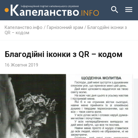
Капеланство.інфо
/
Гарнізонний храм
/
Благодійні іконки з
QR – кодом
Благодійні іконки з QR – кодом
16 Жовтня 2019