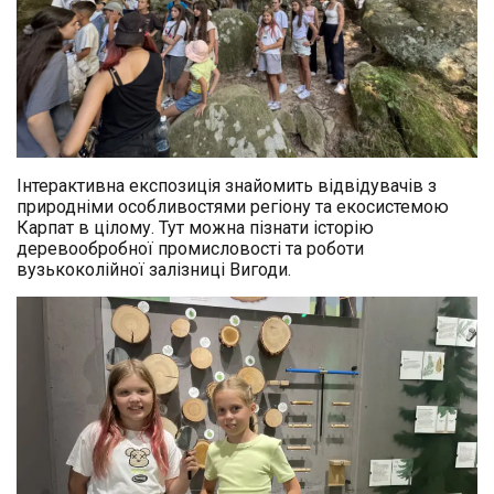
Інтерактивна експозиція знайомить відвідувачів з
природніми особливостями регіону та екосистемою
Карпат в цілому. Тут можна пізнати історію
деревообробної промисловості та роботи
вузькоколійної залізниці Вигоди.