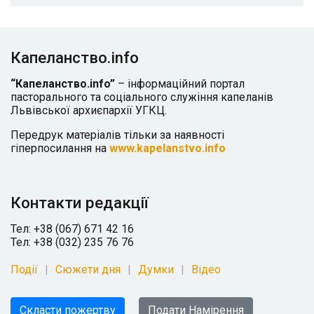
Капеланство.info
“Капеланство.info”
– інформаційний портал
пасторального та соціального служіння капеланів
Львівської архиєпархії УГКЦ.
Передрук матеріалів тільки за наявності
гіперпосилання на
www.kapelanstvo.info
Контакти редакції
Тел: +38 (067) 671 42 16
Тел: +38 (032) 235 76 76
Події
Сюжети дня
Думки
Відео
Скласти пожертву
Подати Намірення