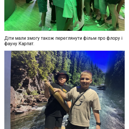
Діти мали змогу також переглянути фільм про флору і
фауну Карпат.