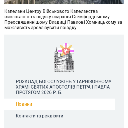
Капелани Центру Військового Капеланства
висловлюють подяку єпархові Стемфордському
Преосвященнішому Владиці Павлові Хомницькому за
можливість зреалізувати поїздку.
РОЗКЛАД БОГОСЛУЖІНЬ У ГАРНІЗОННОМУ
ХРАМІ СВЯТИХ АПОСТОЛІВ ПЕТРА І ПАВЛА
ПРОТЯГОМ 2026 Р. Б.
Новини
Контакти та реквізити