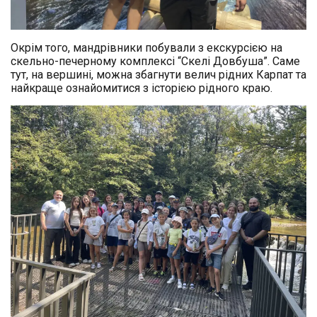
Окрім того, мандрівники побували з екскурсією на
скельно-печерному комплексі “Скелі Довбуша”. Саме
тут, на вершині, можна збагнути велич рідних Карпат та
найкраще ознайомитися з історією рідного краю.