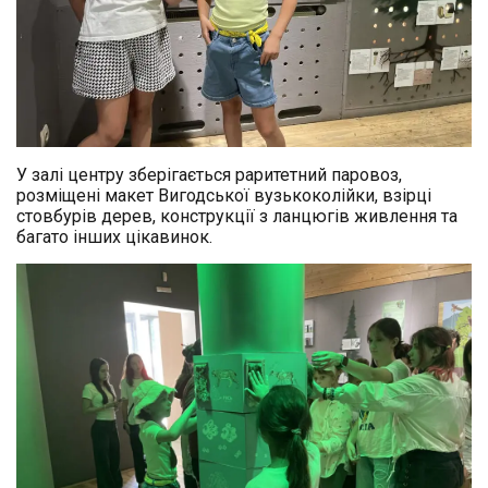
У залі центру зберігається раритетний паровоз,
розміщені макет Вигодської вузькоколійки, взірці
стовбурів дерев, конструкції з ланцюгів живлення та
багато інших цікавинок.