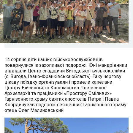
14 серпня діти наших військовослужбовців
повернулися із захопливої подорожі. Юні мандрівники
відвідали Центр спадщини Вигодської вузькоколійки
(с. Вигода, Івано-Франківська область). Таку чергову
цікаву поїздку організували і провели капелани
Центру Військового Капеланства Львівської
Архиєпархії та працівники «Простору Сміливих»
Гарнізонного храму святих апостолів Петра і Павла.
Координував подорож священник Гарнізонного храму
отець Олег Малиновський.