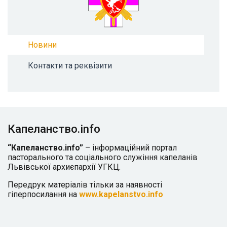
Новини
Контакти та реквізити
Капеланство.info
“Капеланство.info”
– інформаційний портал
пасторального та соціального служіння капеланів
Львівської архиєпархії УГКЦ.
Передрук матеріалів тільки за наявності
гіперпосилання на
www.kapelanstvo.info