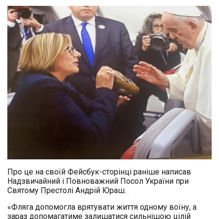
Про це на своїй Фейсбук-сторінці раніше написав
Надзвичайний і Повноважний Посол України при
Святому Престолі Андрій Юраш.
«Фляга допомогла врятувати життя одному воїну, а
зараз допомагатиме залишатися сильнішою цілій