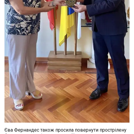
Єва Фернандес також просила повернути прострілену