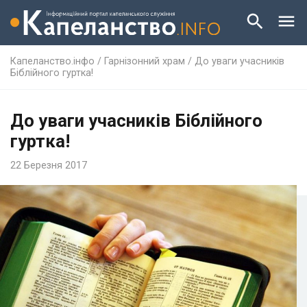
Капеланство.інфо
/
Гарнізонний храм
/
До уваги учасників
Біблійного гуртка!
До уваги учасників Біблійного
гуртка!
22 Березня 2017