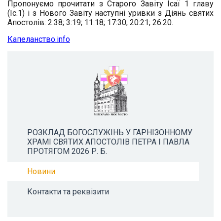
Пропонуємо прочитати з Старого Завіту Ісаї 1 главу
(Іс.1) і з Нового Завіту наступні уривки з Діянь святих
Апостолів: 2:38; 3:19; 11:18; 17:30; 20:21; 26:20.
Капеланство.info
РОЗКЛАД БОГОСЛУЖІНЬ У ГАРНІЗОННОМУ
ХРАМІ СВЯТИХ АПОСТОЛІВ ПЕТРА І ПАВЛА
ПРОТЯГОМ 2026 Р. Б.
Новини
Контакти та реквізити