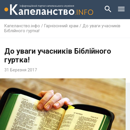
Капеланство.інфо
/
Гарнізонний храм
/
До уваги учасників
Біблійного гуртка!
До уваги учасників Біблійного
гуртка!
31 Березня 2017