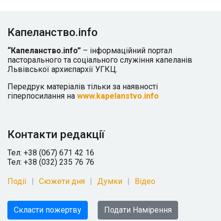
Капеланство.info
“Капеланство.info”
– інформаційний портал
пасторального та соціального служіння капеланів
Львівської архиєпархії УГКЦ.
Передрук матеріалів тільки за наявності
гіперпосилання на
www.kapelanstvo.info
Контакти редакції
Тел: +38 (067) 671 42 16
Тел: +38 (032) 235 76 76
Події
Сюжети дня
Думки
Відео
Скласти пожертву
Подати Намірення