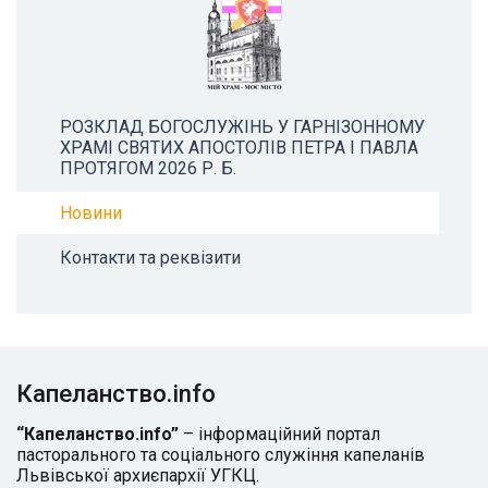
РОЗКЛАД БОГОСЛУЖІНЬ У ГАРНІЗОННОМУ
ХРАМІ СВЯТИХ АПОСТОЛІВ ПЕТРА І ПАВЛА
ПРОТЯГОМ 2026 Р. Б.
Новини
Контакти та реквізити
Капеланство.info
“Капеланство.info”
– інформаційний портал
пасторального та соціального служіння капеланів
Львівської архиєпархії УГКЦ.