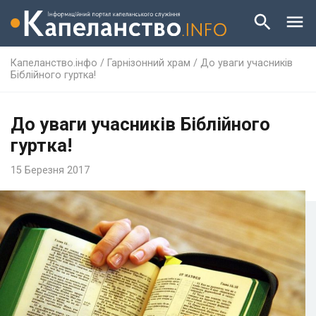
Капеланство.інфо
/
Гарнізонний храм
/
До уваги учасників
Біблійного гуртка!
До уваги учасників Біблійного
гуртка!
15 Березня 2017