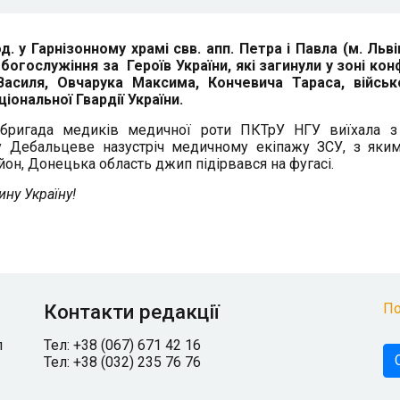
д. у Гарнізонному храмі свв. апп. Петра і Павла (м. Львів
огослужіння за Героїв України, які загинули у зоні кон
асиля, Овчарука Максима, Кончевича Тараса,
війсь
іональної Гвардії України.
бригада медиків медичної роти ПКТрУ НГУ виїхала з
у Дебальцеве назустріч медичному екіпажу ЗСУ, з яки
айон, Донецька область джип підірвався на фугасі.
ину Україну!
Контакти редакції
По
л
Тел: +38 (067) 671 42 16
Тел: +38 (032) 235 76 76