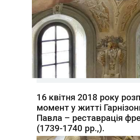
16 квітня 2018 року роз
момент у житті Гарнізон
Павла – реставрація фр
(1739-1740 рр.,).