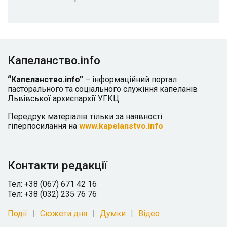
Капеланство.info
“Капеланство.info”
– інформаційний портал
пасторального та соціального служіння капеланів
Львівської архиєпархії УГКЦ.
Передрук матеріалів тільки за наявності
гіперпосилання на
www.kapelanstvo.info
Контакти редакції
Тел: +38 (067) 671 42 16
Тел: +38 (032) 235 76 76
Події
Сюжети дня
Думки
Відео