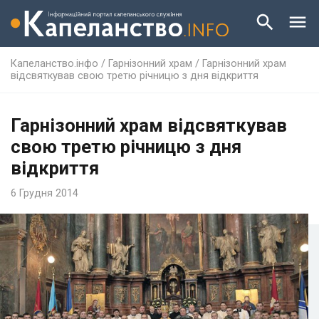
Капеланство.інфо
/
Гарнізонний храм
/
Гарнізонний храм
відсвяткував свою третю річницю з дня відкриття
Гарнізонний храм відсвяткував
свою третю річницю з дня
відкриття
6 Грудня 2014