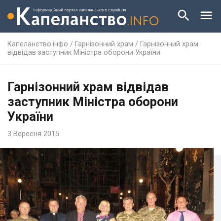
Капеланство.інфо
/
Гарнізонний храм
/
Гарнізонний храм
відвідав заступник Міністра оборони України
Гарнізонний храм відвідав
заступник Міністра оборони
України
3 Вересня 2015