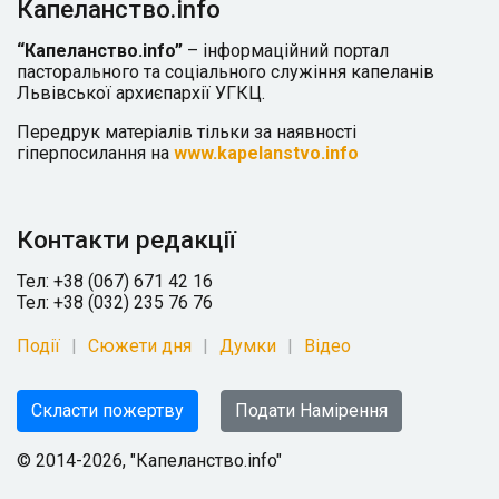
Капеланство.info
“Капеланство.info”
– інформаційний портал
пасторального та соціального служіння капеланів
Львівської архиєпархії УГКЦ.
Передрук матеріалів тільки за наявності
гіперпосилання на
www.kapelanstvo.info
Контакти редакції
Тел: +38 (067) 671 42 16
Тел: +38 (032) 235 76 76
Події
Сюжети дня
Думки
Відео
Скласти пожертву
Подати Намірення
© 2014-2026, "Капеланство.info"