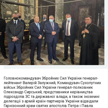
Головнокомандувач Збройних Сил України генерал-
лейтенант Валерій Залужний, Командувач Сухопутних
військ Збройних Сил України генерал-полковник
Олександр Сирський, представники керівництва
підрозділів ЗС та державної влади, а також іноземні
делегації з армій країн-партнерів України відвідали
Гарнізонний храм святих апостолів Петра і Павла.