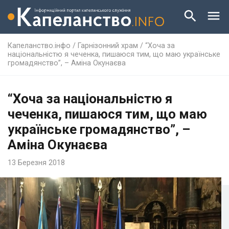
Капеланство.інфо
/
Гарнізонний храм
/
“Хоча за
національністю я чеченка, пишаюся тим, що маю українське
громадянство”, – Аміна Окунаєва
“Хоча за національністю я
чеченка, пишаюся тим, що маю
українське громадянство”, –
Аміна Окунаєва
13 Березня 2018