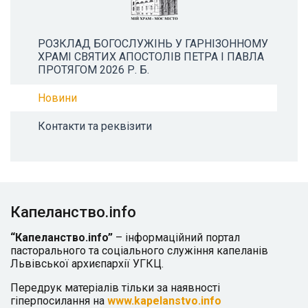
РОЗКЛАД БОГОСЛУЖІНЬ У ГАРНІЗОННОМУ
ХРАМІ СВЯТИХ АПОСТОЛІВ ПЕТРА І ПАВЛА
ПРОТЯГОМ 2026 Р. Б.
Новини
Контакти та реквізити
Капеланство.info
“Капеланство.info”
– інформаційний портал
пасторального та соціального служіння капеланів
Львівської архиєпархії УГКЦ.
Передрук матеріалів тільки за наявності
гіперпосилання на
www.kapelanstvo.info