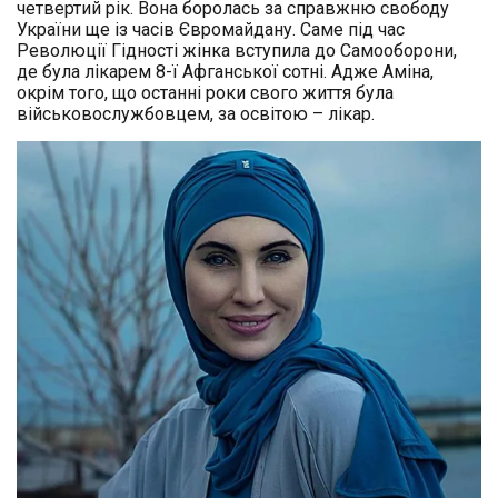
четвертий рік. Вона боролась за справжню свободу
України ще із часів Євромайдану. Саме під час
Революції Гідності жінка вступила до Самооборони,
де була лікарем 8-ї Афганської сотні. Адже Аміна,
окрім того, що останні роки свого життя була
військовослужбовцем, за освітою – лікар.