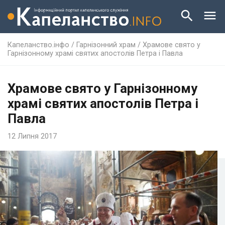
Капеланство.інфо
/
Гарнізонний храм
/
Храмове свято у
Гарнізонному храмі святих апостолів Петра і Павла
Храмове свято у Гарнізонному
храмі святих апостолів Петра і
Павла
12 Липня 2017