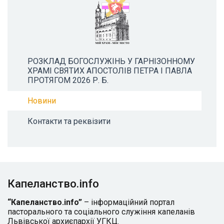
РОЗКЛАД БОГОСЛУЖІНЬ У ГАРНІЗОННОМУ
ХРАМІ СВЯТИХ АПОСТОЛІВ ПЕТРА І ПАВЛА
ПРОТЯГОМ 2026 Р. Б.
Новини
Контакти та реквізити
Капеланство.info
“Капеланство.info”
– інформаційний портал
пасторального та соціального служіння капеланів
Львівської архиєпархії УГКЦ.