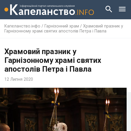
Капеланство.інфо
/
Гарнізонний храм
/
Храмовий празник у
Гарнізонному храмі святих апостолів Петра і Павла
Храмовий празник у
Гарнізонному храмі святих
апостолів Петра і Павла
12 Липня 2020