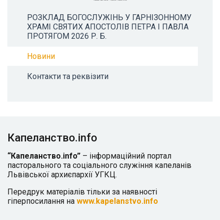
РОЗКЛАД БОГОСЛУЖІНЬ У ГАРНІЗОННОМУ
ХРАМІ СВЯТИХ АПОСТОЛІВ ПЕТРА І ПАВЛА
ПРОТЯГОМ 2026 Р. Б.
Новини
Контакти та реквізити
Капеланство.info
“Капеланство.info”
– інформаційний портал
пасторального та соціального служіння капеланів
Львівської архиєпархії УГКЦ.
Передрук матеріалів тільки за наявності
гіперпосилання на
www.kapelanstvo.info