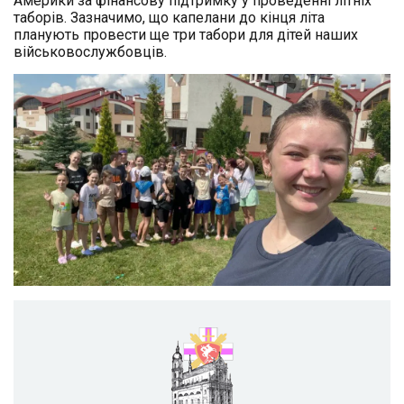
Америки за фінансову підтримку у проведенні літніх
таборів. Зазначимо, що капелани до кінця літа
планують провести ще три табори для дітей наших
військовослужбовців.