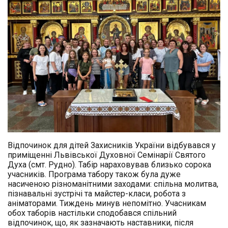
Відпочинок для дітей Захисників України відбувався у
приміщенні Львівської Духовної Семінарії Святого
Духа (смт. Рудно). Табір нараховував близько сорока
учасників. Програма табору також була дуже
насиченою різноманітними заходами: спільна молитва,
пізнавальні зустрічі та майстер-класи, робота з
аніматорами. Тиждень минув непомітно. Учасникам
обох таборів настільки сподобався спільний
відпочинок, що, як зазначають наставники, після