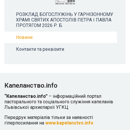
РОЗКЛАД БОГОСЛУЖІНЬ У ГАРНІЗОННОМУ
ХРАМІ СВЯТИХ АПОСТОЛІВ ПЕТРА І ПАВЛА
ПРОТЯГОМ 2026 Р. Б.
Новини
Контакти та реквізити
Капеланство.info
“Капеланство.info”
– інформаційний портал
пасторального та соціального служіння капеланів
Львівської архиєпархії УГКЦ.
Передрук матеріалів тільки за наявності
гіперпосилання на
www.kapelanstvo.info