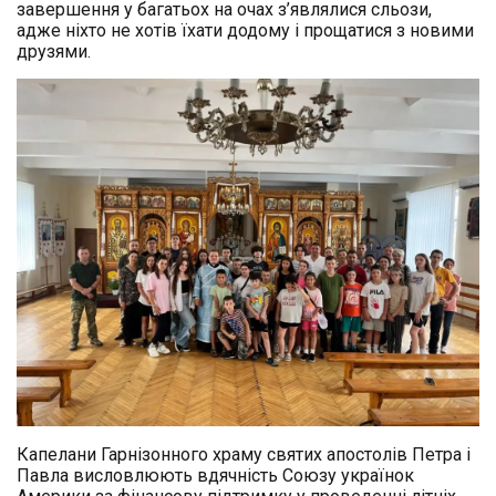
завершення у багатьох на очах з’являлися сльози,
адже ніхто не хотів їхати додому і прощатися з новими
друзями.
Капелани Гарнізонного храму святих апостолів Петра і
Павла висловлюють вдячність Союзу українок