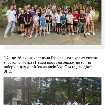
З 21 до 26 липня капелани Гарнізонного храму святих
апостолів Петра і Павла провели одразу два літні
табори – для дітей Захисників України та для дітей-
ВПО.