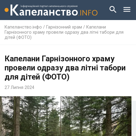
Капеланство.інфо
/
Гарнізонний храм
/
Капелани
Гарнізонного храму провели одразу два літні табори для
дітей (ФОТО)
Капелани Гарнізонного храму
провели одразу два літні табори
для дітей (ФОТО)
27 Липня 2024