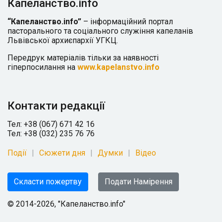
Капеланство.info
“Капеланство.info”
– інформаційний портал
пасторального та соціального служіння капеланів
Львівської архиєпархії УГКЦ.
Передрук матеріалів тільки за наявності
гіперпосилання на
www.kapelanstvo.info
Контакти редакції
Тел: +38 (067) 671 42 16
Тел: +38 (032) 235 76 76
Події
Сюжети дня
Думки
Відео
Скласти пожертву
Подати Намірення
© 2014-2026, "Капеланство.info"