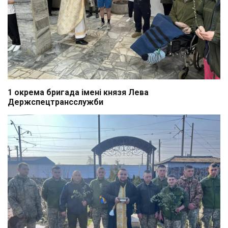
1 окрема бригада імені князя Лева
Держспецтрансслужби