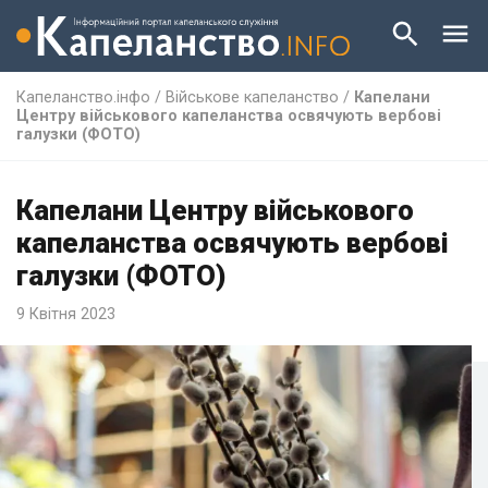
Капеланство.інфо
/
Військове капеланство
/
Капелани
Центру військового капеланства освячують вербові
галузки (ФОТО)
Капелани Центру військового
капеланства освячують вербові
галузки (ФОТО)
9 Квітня 2023