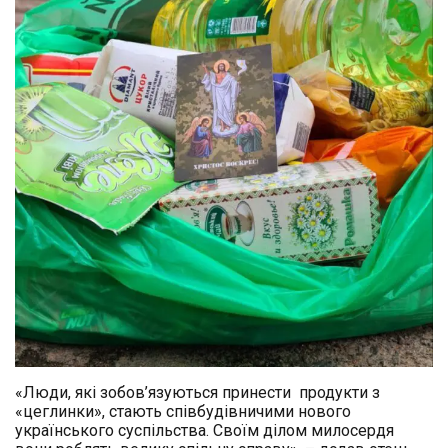
«Люди, які зобов’язуються принести продукти з
«цеглинки», стають співбудівничими нового
українського суспільства. Своїм ділом милосердя