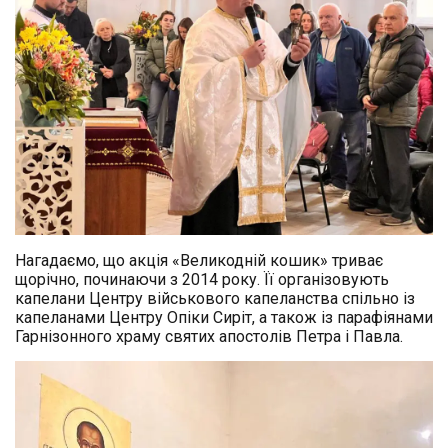
Нагадаємо, що акція «Великодній кошик» триває
щорічно, починаючи з 2014 року. Її організовують
капелани Центру військового капеланства спільно із
капеланами Центру Опіки Сиріт, а також із парафіянами
Гарнізонного храму святих апостолів Петра і Павла.