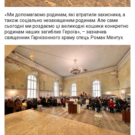
«Ми допомагаємо родинам, які втратили захисника, а
також соціально незахищеним родинам. Але саме
сьогодні ми роздаємо ці великодні кошики конкретно
родинам наших загиблих Героїв», – зазначив
священник Гарнізонного храму отець Роман Ментух.