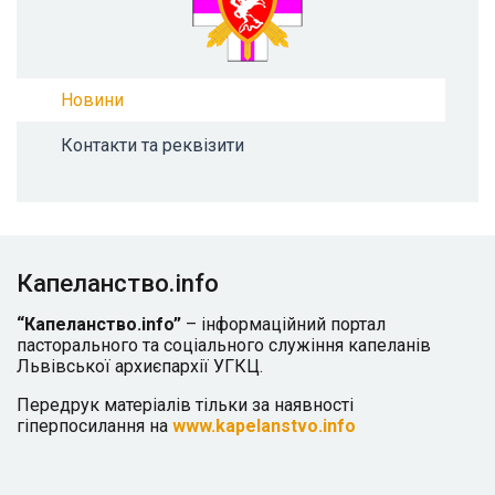
Новини
Контакти та реквізити
Капеланство.info
“Капеланство.info”
– інформаційний портал
пасторального та соціального служіння капеланів
Львівської архиєпархії УГКЦ.
Передрук матеріалів тільки за наявності
гіперпосилання на
www.kapelanstvo.info