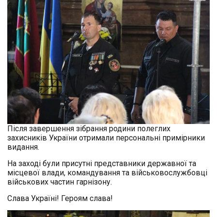
Після завершення зібрання родини полеглих
захисників України отримали персональні примірники
видання.
На заході були присутні представники державної та
місцевої влад
и, командування та військовослужбовці
військових частин гарнізону.
Слава Україні! Героям слава!