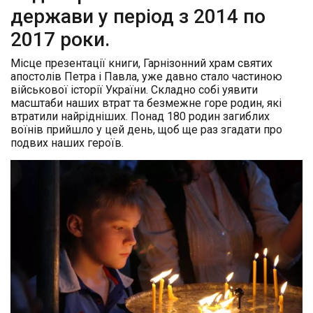
держави у період з 2014 по
2017 роки.
Місце презентації книги, Гарнізонний храм святих
апостолів Петра і Павла, уже давно стало частиною
військової історії України. Складно собі уявити
масштаби наших втрат та безмежне горе родин, які
втратили найрідніших. Понад 180 родин загиблих
воїнів прийшло у цей день, щоб ще раз згадати про
подвих наших героїв.