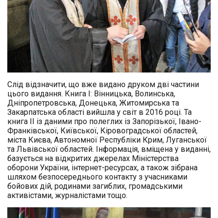
Слід відзначити, що вже видано друком дві частини
цього видання. Книга І: Вінницька, Волинська,
Дніпропетровська, Донецька, Житомирська та
Закарпатська області вийшла у світ в 2016 році. Та
книга ІІ із даними про полеглих із Запорізької, Івано-
Франківської, Київської, Кіровоградської областей,
міста Києва, Автономної Республіки Крим, Луганської
та Львівської областей. Інформація, вміщена у виданні,
базується на відкритих джерелах Міністерства
оборони України, інтернет-ресурсах, а також зібрана
шляхом безпосереднього контакту з учасниками
бойових дій, родинами загиблих, громадськими
активістами, журналістами тощо.