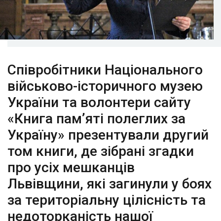
Співробітники Національного
військово-історичного музею
України та волонтери сайту
«Книга пам’яті полеглих за
Україну» презентували другий
том книги, де зібрані згадки
про усіх мешканців
Львівщини, які загинули у боях
за територіальну цілісність та
недоторканість нашої