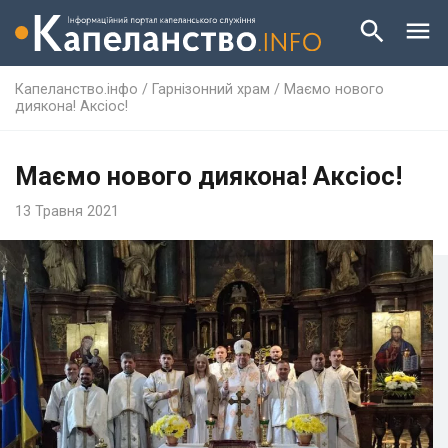
Капеланство.інфо
/
Гарнізонний храм
/
Маємо нового
диякона! Аксіос!
Маємо нового диякона! Аксіос!
13 Травня 2021