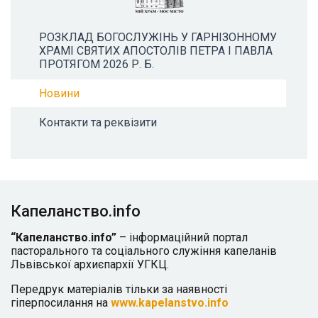
РОЗКЛАД БОГОСЛУЖІНЬ У ГАРНІЗОННОМУ
ХРАМІ СВЯТИХ АПОСТОЛІВ ПЕТРА І ПАВЛА
ПРОТЯГОМ 2026 Р. Б.
Новини
Контакти та реквізити
Капеланство.info
“Капеланство.info”
– інформаційний портал
пасторального та соціального служіння капеланів
Львівської архиєпархії УГКЦ.
Передрук матеріалів тільки за наявності
гіперпосилання на
www.kapelanstvo.info