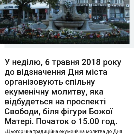
У неділю, 6 травня 2018 року
до відзначення Дня міста
організовують спільну
екуменічну молитву, яка
відбудеться на проспекті
Свободи, біля фігури Божої
Матері. Початок о 15.00 год.
«Цьогорічна традиційна екуменічна молитва до Дня