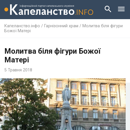
Капеланство.інфо
/
Гарнізонний храм
/
Молитва біля фігури
Божої Матері
Молитва біля фігури Божої
Матері
5 Травня 2018