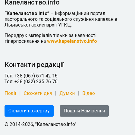
Капеланство.info
“Капеланство.info”
– інформаційний портал
пасторального та соціального служіння капеланів
Львівської архиєпархії УГКЦ.
Передрук матеріалів тільки за наявності
гіперпосилання на
www.kapelanstvo.info
Контакти редакції
Тел: +38 (067) 671 42 16
Тел: +38 (032) 235 76 76
Події
Сюжети дня
Думки
Відео
Скласти пожертву
Подати Намірення
© 2014-2026, "Капеланство.info"