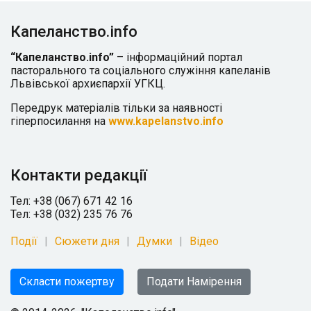
Капеланство.info
“Капеланство.info”
– інформаційний портал
пасторального та соціального служіння капеланів
Львівської архиєпархії УГКЦ.
Передрук матеріалів тільки за наявності
гіперпосилання на
www.kapelanstvo.info
Контакти редакції
Тел: +38 (067) 671 42 16
Тел: +38 (032) 235 76 76
Події
Сюжети дня
Думки
Відео
Скласти пожертву
Подати Намірення