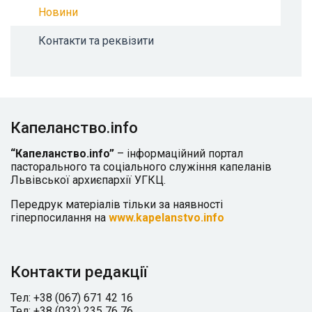
Новини
Контакти та реквізити
Капеланство.info
“Капеланство.info”
– інформаційний портал
пасторального та соціального служіння капеланів
Львівської архиєпархії УГКЦ.
Передрук матеріалів тільки за наявності
гіперпосилання на
www.kapelanstvo.info
Контакти редакції
Тел: +38 (067) 671 42 16
Тел: +38 (032) 235 76 76