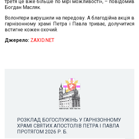
третя це вже більше по мірі можливості», – повідомив
Богдан Масляк.
Волонтери вирушили на передову. А благодійна акція в
гарнізонному храмі Петра і Павла триває, долучитися
встигне кожен охочий.
Джерело:
ZAXID.NET
РОЗКЛАД БОГОСЛУЖІНЬ У ГАРНІЗОННОМУ
ХРАМІ СВЯТИХ АПОСТОЛІВ ПЕТРА І ПАВЛА
ПРОТЯГОМ 2026 Р. Б.