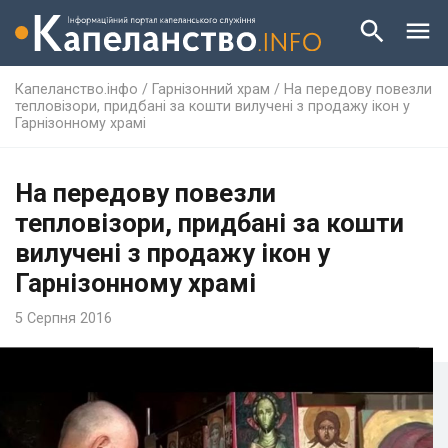
Капеланство.інфо
/
Гарнізонний храм
/
На передову повезли
тепловізори, придбані за кошти вилучені з продажу ікон у
Гарнізонному храмі
На передову повезли
тепловізори, придбані за кошти
вилучені з продажу ікон у
Гарнізонному храмі
5 Серпня 2016