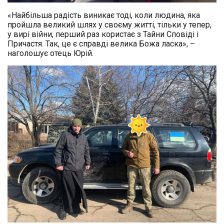
«Найбільша радість виникає тоді, коли людина, яка
пройшла великий шлях у своєму житті, тільки у тепер,
у вирі війни, перший раз користає з Тайни Сповіді і
Причастя. Так, це є справді велика Божа ласка», –
наголошує отець Юрій.