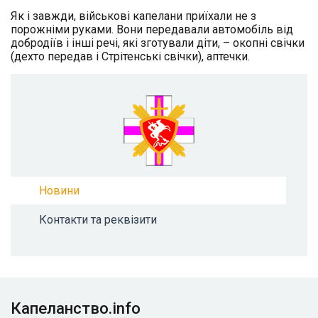
Як і завжди, військові капелани приїхали не з
порожніми руками. Вони передавали автомобіль від
добродіїв і інші речі, які зготували діти, – окопні свічки
(дехто передав і Стрітенські свічки), аптечки.
Новини
Контакти та реквізити
Капеланство.info