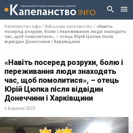
Капеланство.інфо
/
Військове капеланство
/
«Навіть
посеред розрухи, болю і переживання люди знаходять
час, щоб помолитися», – отець Юрій Цюпка після
відвідин Донеччини і Харківщини
«Навіть посеред розрухи, болю і
переживання люди знаходять
час, щоб помолитися», – отець
Юрій Цюпка після відвідин
Донеччини і Харківщини
6 Березня 2023