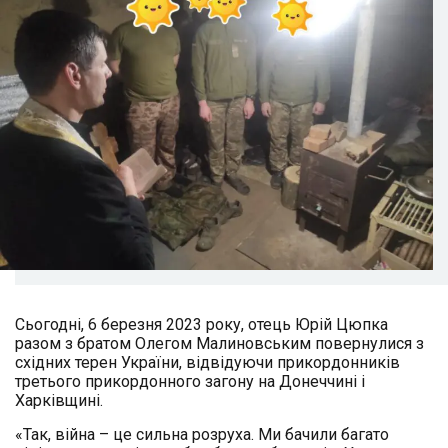
Сьогодні, 6 березня 2023 року, отець Юрій Цюпка
разом з братом Олегом Малиновським повернулися з
східних терен України, відвідуючи прикордонників
третього прикордонного загону на Донеччині і
Харківщині.
«Так, війна – це сильна розруха. Ми бачили багато