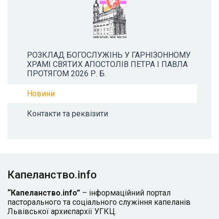
РОЗКЛАД БОГОСЛУЖІНЬ У ГАРНІЗОННОМУ
ХРАМІ СВЯТИХ АПОСТОЛІВ ПЕТРА І ПАВЛА
ПРОТЯГОМ 2026 Р. Б.
Новини
Контакти та реквізити
Капеланство.info
“Капеланство.info”
– інформаційний портал
пасторального та соціального служіння капеланів
Львівської архиєпархії УГКЦ.