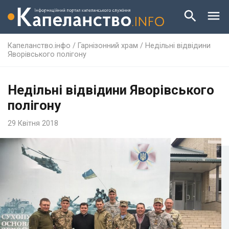
Капеланство.інфо
/
Гарнізонний храм
/
Недільні відвідини
Яворівського полігону
Недільні відвідини Яворівського
полігону
29 Квітня 2018