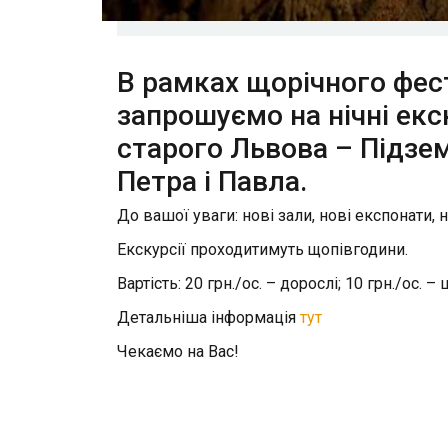
В рамках щорічного фест
запрошуємо на нічні ек
старого Львова – Підзем
Петра і Павла.
До вашої уваги: нові зали, нові експонати, но
Екскурсії проходитимуть щопівгодини.
Вартість: 20 грн./ос. – дорослі; 10 грн./ос.
Детальніша інформація
тут
Чекаємо на Вас!