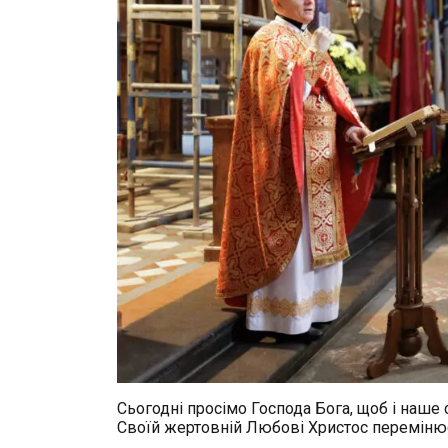
Сьогодні просімо Господа Бога, щоб і на
Своїй жертовній Любові Христос перемінює