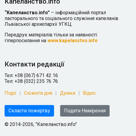
Капеланство.info
“Капеланство.info”
– інформаційний портал
пасторального та соціального служіння капеланів
Львівської архиєпархії УГКЦ.
Передрук матеріалів тільки за наявності
гіперпосилання на
www.kapelanstvo.info
Контакти редакції
Тел: +38 (067) 671 42 16
Тел: +38 (032) 235 76 76
Події
Сюжети дня
Думки
Відео
Скласти пожертву
Подати Намірення
© 2014-2026, "Капеланство.info"