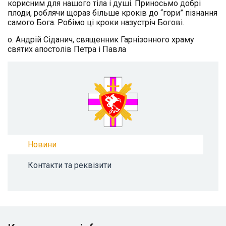
корисним для нашого тіла і душі. Приносьмо добрі
плоди, роблячи щораз більше кроків до “гори” пізнання
самого Бога. Робімо ці кроки назустріч Богові.
о. Андрій Сіданич, священник Гарнізонного храму
святих апостолів Петра і Павла
Новини
Контакти та реквізити