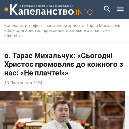
Капеланство.інфо
/
Гарнізонний храм
/
о. Тарас Михальчук:
«Сьогодні Христос промовляє до кожного з нас: «Не
плачте!»»
о. Тарас Михальчук: «Сьогодні
Христос промовляє до кожного з
нас: «Не плачте!»»
13 Листопада 2024