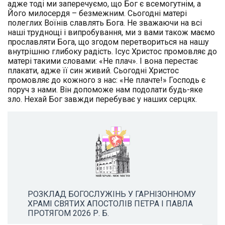
адже тоді ми заперечуємо, що Бог є всемогутнім, а
Його милосердя – безмежним. Сьогодні матері
полеглих Воїнів славлять Бога. Не зважаючи на всі
наші труднощі і випробування, ми з вами також маємо
прославляти Бога, що згодом перетвориться на нашу
внутрішню глибоку радість. Ісус Христос промовляє до
матері такими словами: «Не плач». І вона перестає
плакати, адже її син живий. Сьогодні Христос
промовляє до кожного з нас: «Не плачте!» Господь є
поруч з нами. Він допоможе нам подолати будь-яке
зло. Нехай Бог завжди перебуває у наших серцях.
РОЗКЛАД БОГОСЛУЖІНЬ У ГАРНІЗОННОМУ
ХРАМІ СВЯТИХ АПОСТОЛІВ ПЕТРА І ПАВЛА
ПРОТЯГОМ 2026 Р. Б.