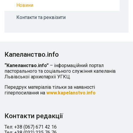
Новини
Контакти та реквізити
Капеланство.info
“Капеланство.info”
– інформаційний портал
пасторального та соціального служіння капеланів
Львівської архиєпархії УГКЦ.
Передрук матеріалів тільки за наявності
гіперпосилання на
www.kapelanstvo.info
Контакти редакції
Тел: +38 (067) 671 42 16
Тел: +38 (032) 235 76 76