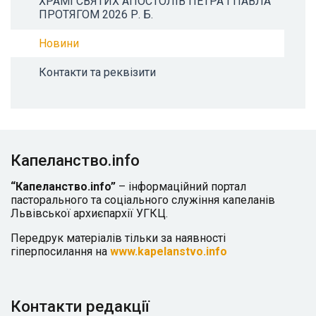
ХРАМІ СВЯТИХ АПОСТОЛІВ ПЕТРА І ПАВЛА
ПРОТЯГОМ 2026 Р. Б.
Новини
Контакти та реквізити
Капеланство.info
“Капеланство.info”
– інформаційний портал
пасторального та соціального служіння капеланів
Львівської архиєпархії УГКЦ.
Передрук матеріалів тільки за наявності
гіперпосилання на
www.kapelanstvo.info
Контакти редакції