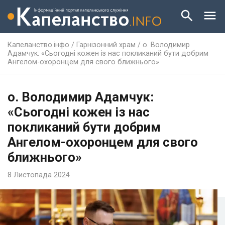
Капеланство.інфо
/
Гарнізонний храм
/
о. Володимир
Адамчук: «Сьогодні кожен із нас покликаний бути добрим
Ангелом-охоронцем для свого ближнього»
о. Володимир Адамчук:
«Сьогодні кожен із нас
покликаний бути добрим
Ангелом-охоронцем для свого
ближнього»
8 Листопада 2024