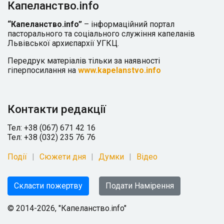
Капеланство.info
“Капеланство.info”
– інформаційний портал
пасторального та соціального служіння капеланів
Львівської архиєпархії УГКЦ.
Передрук матеріалів тільки за наявності
гіперпосилання на
www.kapelanstvo.info
Контакти редакції
Тел: +38 (067) 671 42 16
Тел: +38 (032) 235 76 76
Події
Сюжети дня
Думки
Відео
Скласти пожертву
Подати Намірення
© 2014-2026, "Капеланство.info"