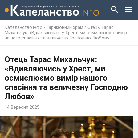
Капеланство.інфо
/
Гарнізонний храм
/
Отець Тарас
Михальчук: «Вдивляючись у Хрест, ми осмислюємо вимір
нашого спасіння та величезну Господню Любов»
Отець Тарас Михальчук:
«Вдивляючись у Хрест, ми
осмислюємо вимір нашого
спасіння та величезну Господню
Любов»
14 Вересня 2025