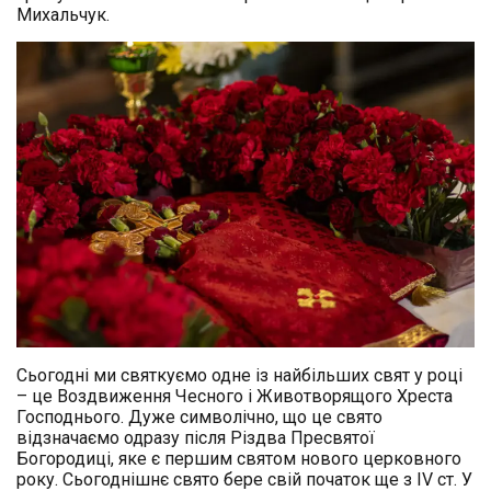
Михальчук.
Сьогодні ми святкуємо одне із найбільших свят у році
– це Воздвиження Чесного і Животворящого Хреста
Господнього. Дуже символічно, що це свято
відзначаємо одразу після Різдва Пресвятої
Богородиці, яке є першим святом нового церковного
року. Сьогоднішнє свято бере свій початок ще з IV ст. У