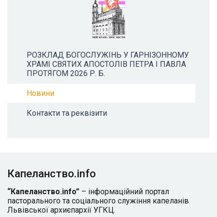
РОЗКЛАД БОГОСЛУЖІНЬ У ГАРНІЗОННОМУ
ХРАМІ СВЯТИХ АПОСТОЛІВ ПЕТРА І ПАВЛА
ПРОТЯГОМ 2026 Р. Б.
Новини
Контакти та реквізити
Капеланство.info
“Капеланство.info”
– інформаційний портал
пасторального та соціального служіння капеланів
Львівської архиєпархії УГКЦ.