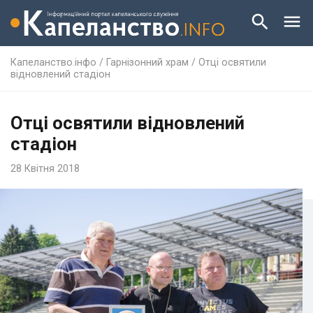
Капеланство.інфо
/
Гарнізонний храм
/
Отці освятили
відновлений стадіон
Отці освятили відновлений
стадіон
28 Квітня 2018