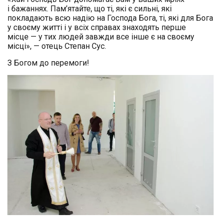
і бажаннях. Пам’ятайте, що ті, які є сильні, які
покладають всю надію на Господа Бога, ті, які для Бога
у своєму житті і у всіх справах знаходять перше
місце — у тих людей завжди все інше є на своєму
місці», — отець Степан Сус.
З Богом до перемоги!