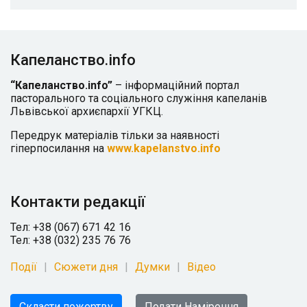
Капеланство.info
“Капеланство.info”
– інформаційний портал
пасторального та соціального служіння капеланів
Львівської архиєпархії УГКЦ.
Передрук матеріалів тільки за наявності
гіперпосилання на
www.kapelanstvo.info
Контакти редакції
Тел: +38 (067) 671 42 16
Тел: +38 (032) 235 76 76
Події
Сюжети дня
Думки
Відео
Скласти пожертву
Подати Намірення