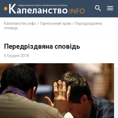
Капеланство.інфо
/
Гарнізонний храм
/
Передріздвяна
сповідь
Передріздвяна сповідь
6 Грудня 2018