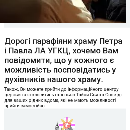
Дорогі парафіяни храму Петра
і Павла ЛА УГКЦ, хочемо Вам
повідомити, що у кожного є
можливість посповідатись у
духівників нашого храму.
Також, Ви можете прийти до інформаційного центру
церкви та зголоситись стосовно Тайни Святої Сповіді
для ваших рідних вдома, які не мають можливості
прийти самостійно.