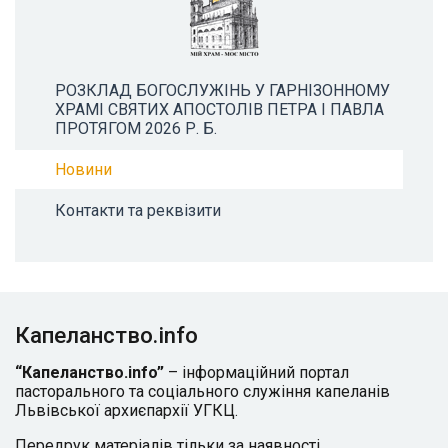
РОЗКЛАД БОГОСЛУЖІНЬ У ГАРНІЗОННОМУ
ХРАМІ СВЯТИХ АПОСТОЛІВ ПЕТРА І ПАВЛА
ПРОТЯГОМ 2026 Р. Б.
Новини
Контакти та реквізити
Капеланство.info
“Капеланство.info”
– інформаційний портал
пасторального та соціального служіння капеланів
Львівської архиєпархії УГКЦ.
Передрук матеріалів тільки за наявності