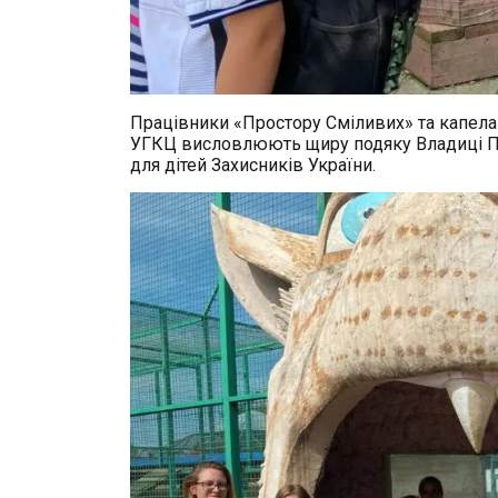
Працівники «Простору Сміливих» та капела
УГКЦ висловлюють щиру подяку Владиці П
для дітей Захисників України.