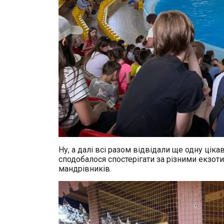
Ну, а далі всі разом відвідали ще одну цік
сподобалося спостерігати за різними екзо
мандрівників.