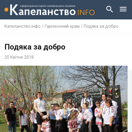
Капеланство.інфо
/
Гарнізонний храм
/
Подяка за добро
Подяка за добро
20 Квітня 2018