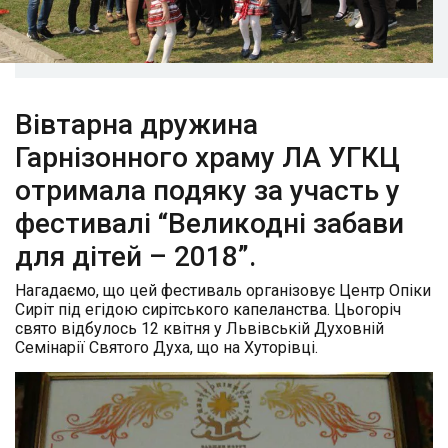
Вівтарна дружина
Гарнізонного храму ЛА УГКЦ
отримала подяку за участь у
фестивалі “Великодні забави
для дітей – 2018”.
Нагадаємо, що цей фестиваль організовує Центр Опіки
Сиріт під егідою сирітського капеланства. Цьогоріч
свято відбулось 12 квітня у Львівській Духовній
Семінарії Святого Духа, що на Хуторівці.