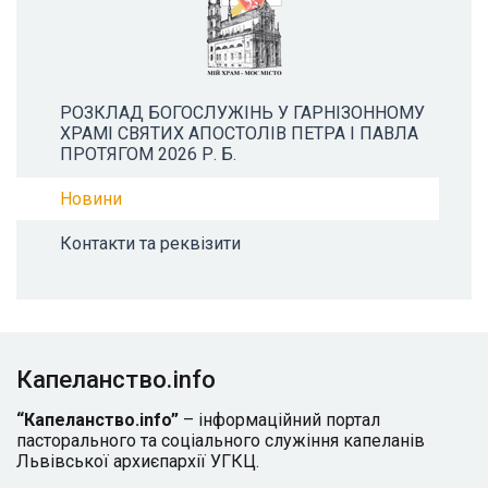
РОЗКЛАД БОГОСЛУЖІНЬ У ГАРНІЗОННОМУ
ХРАМІ СВЯТИХ АПОСТОЛІВ ПЕТРА І ПАВЛА
ПРОТЯГОМ 2026 Р. Б.
Новини
Контакти та реквізити
Капеланство.info
“Капеланство.info”
– інформаційний портал
пасторального та соціального служіння капеланів
Львівської архиєпархії УГКЦ.