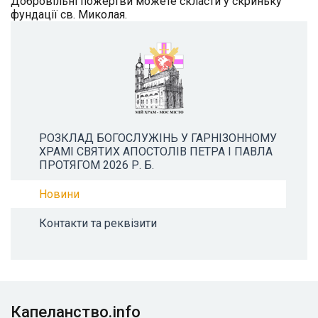
Добровільні пожертви можете скласти у скриньку
фундації св. Миколая.
РОЗКЛАД БОГОСЛУЖІНЬ У ГАРНІЗОННОМУ
ХРАМІ СВЯТИХ АПОСТОЛІВ ПЕТРА І ПАВЛА
ПРОТЯГОМ 2026 Р. Б.
Новини
Контакти та реквізити
Капеланство.info