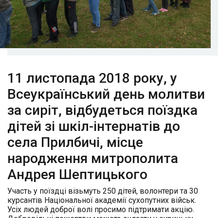
11 листопада 2018 року, у
Всеукраїнський день молитви
за сиріт, відбудеться поїздка
дітей зі шкіл-інтернатів до
села Прилбичі, місце
народження митрополита
Андрея Шептицького
Участь у поїздці візьмуть 250 дітей, волонтери та 30
курсантів Національної академії сухопутних військ.
Усіх людей доброї волі просимо підтримати акцію.