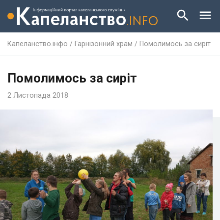
Капеланство.інфо
/
Гарнізонний храм
/
Помолимось за сиріт
Помолимось за сиріт
2 Листопада 2018