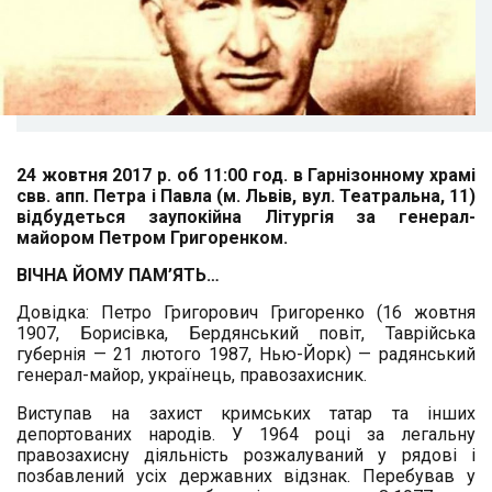
24 жовтня 2017 р.
об 11:00 год. в Гарнізонному храмі
свв. апп. Петра і Павла (м. Львів, вул. Театральна, 11)
відбудеться заупокійна Літургія за генерал-
майором Петром Григоренком.
ВІЧНА ЙОМУ ПАМ’ЯТЬ…
Довідка: Петро Григорович Григоренко (16 жовтня
1907, Борисівка, Бердянський повіт, Таврійська
губернія — 21 лютого 1987, Нью-Йорк) — радянський
генерал-майор, українець, правозахисник.
Виступав на захист кримських татар та інших
депортованих народів. У 1964 році за легальну
правозахисну діяльність розжалуваний у рядові і
позбавлений усіх державних відзнак. Перебував у