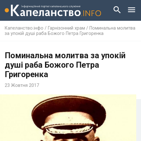
Капеланство.інфо
/
Гарнізонний храм
/
Поминальна молитва
за упокій душі раба Божого Петра Григоренка
Поминальна молитва за упокій
душі раба Божого Петра
Григоренка
23 Жовтня 2017