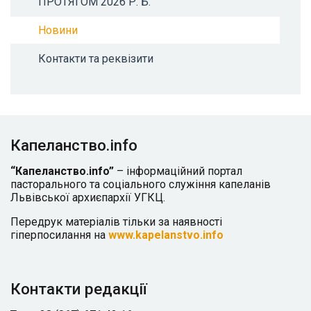
ПРОТЯГОМ 2026 Р. Б.
Новини
Контакти та реквізити
Капеланство.info
“Капеланство.info”
– інформаційний портал
пасторального та соціального служіння капеланів
Львівської архиєпархії УГКЦ.
Передрук матеріалів тільки за наявності
гіперпосилання на
www.kapelanstvo.info
Контакти редакції