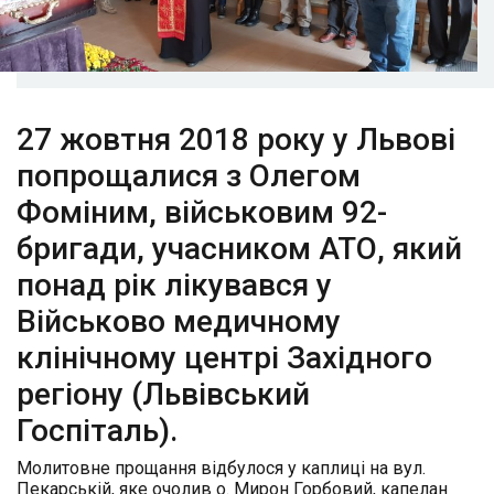
27 жовтня 2018 року у Львові
попрощалися з Олегом
Фоміним, військовим 92-
бригади, учасником АТО, який
понад рік лікувався у
Військово медичному
клінічному центрі Західного
регіону (Львівський
Госпіталь).
Молитовне прощання відбулося у каплиці на вул.
Пекарській, яке очолив о. Мирон Горбовий, капелан