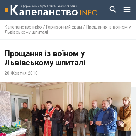
Капеланство.інфо
/
Гарнізонний храм
/
Прощання із воїном у
Львівському шпиталі
Прощання із воїном у
Львівському шпиталі
28 Жовтня 2018