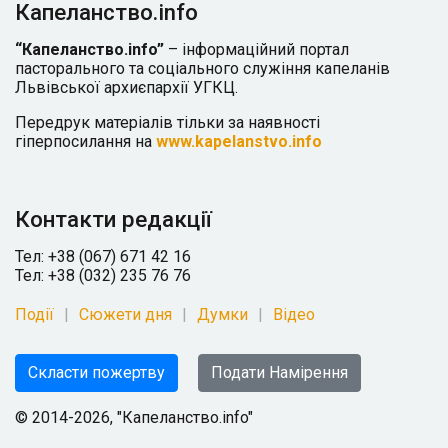
Капеланство.info
“Капеланство.info”
– інформаційний портал
пасторального та соціального служіння капеланів
Львівської архиєпархії УГКЦ.
Передрук матеріалів тільки за наявності
гіперпосилання на
www.kapelanstvo.info
Контакти редакції
Тел: +38 (067) 671 42 16
Тел: +38 (032) 235 76 76
Події
Сюжети дня
Думки
Відео
Скласти пожертву
Подати Намірення
© 2014-2026, "Капеланство.info"