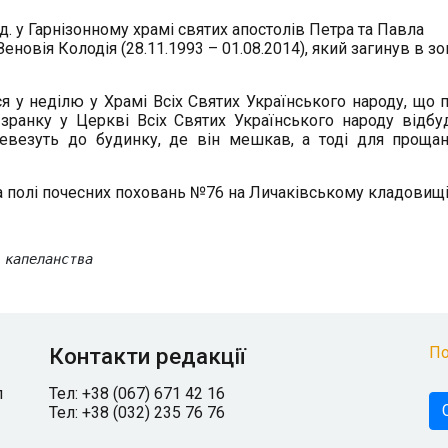
год. у Гарнізонному храмі святих апостолів Петра та Павла
овія Колодія (28.11.1993 – 01.08.2014), який загинув в зон
я у неділю у Храмі Всіх Святих Українського народу, що п
 зранку у Церкві Всіх Святих Українського народу відбу
перевезуть до будинку, де він мешкав, а тоді для проща
 на полі почесних поховань №76 на Личаківському кладовищі
 капеланства
Контакти редакції
По
л
Тел: +38 (067) 671 42 16
Тел: +38 (032) 235 76 76