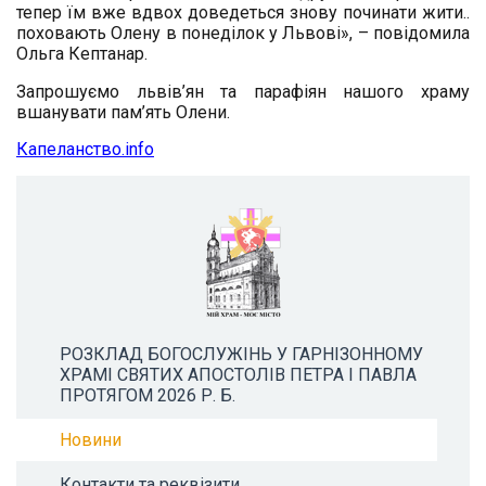
тепер їм вже вдвох доведеться знову починати жити..
поховають Олену в понеділок у Львові», – повідомила
Ольга Кептанар.
Запрошуємо львів’ян та парафіян нашого храму
вшанувати пам’ять Олени.
Капеланство.info
РОЗКЛАД БОГОСЛУЖІНЬ У ГАРНІЗОННОМУ
ХРАМІ СВЯТИХ АПОСТОЛІВ ПЕТРА І ПАВЛА
ПРОТЯГОМ 2026 Р. Б.
Новини
Контакти та реквізити