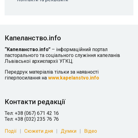
Капеланство.info
“Капеланство.info”
– інформаційний портал
пасторального та соціального служіння капеланів
Львівської архиєпархії УГКЦ.
Передрук матеріалів тільки за наявності
гіперпосилання на
www.kapelanstvo.info
Контакти редакції
Тел: +38 (067) 671 42 16
Тел: +38 (032) 235 76 76
Події
Сюжети дня
Думки
Відео