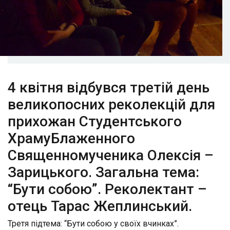
4 квітня відбувся третій день
великопосних реколекцій для
прихожан Студентського
ХрамуБлаженного
Священномученика Олексія –
Зарицького. Загальна тема:
“Бути собою”. Реколектант –
отець Тарас Жеплинський.
Третя підтема: “Бути собою у своїх вчинках”.