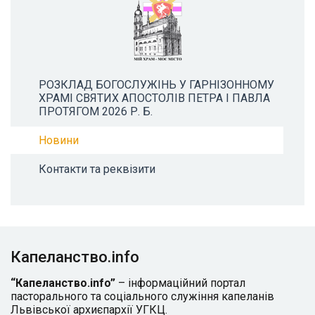
РОЗКЛАД БОГОСЛУЖІНЬ У ГАРНІЗОННОМУ
ХРАМІ СВЯТИХ АПОСТОЛІВ ПЕТРА І ПАВЛА
ПРОТЯГОМ 2026 Р. Б.
Новини
Контакти та реквізити
Капеланство.info
“Капеланство.info”
– інформаційний портал
пасторального та соціального служіння капеланів
Львівської архиєпархії УГКЦ.