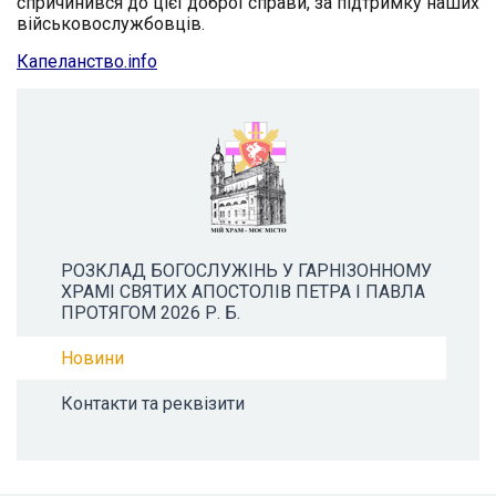
спричинився до цієї доброї справи, за підтримку наших
військовослужбовців.
Капеланство.info
РОЗКЛАД БОГОСЛУЖІНЬ У ГАРНІЗОННОМУ
ХРАМІ СВЯТИХ АПОСТОЛІВ ПЕТРА І ПАВЛА
ПРОТЯГОМ 2026 Р. Б.
Новини
Контакти та реквізити