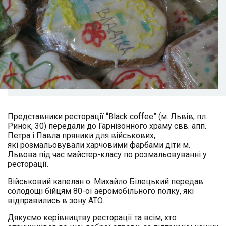
Представники ресторації “Black coffee” (м. Львів, пл.
Ринок, 30) передали до Гарнізонного храму свв. апп.
Петра і Павла пряники для військових,
які розмальовували харчовими фарбами діти м.
Львова під час майстер-класу по розмальовуванні у
ресторації.
Військовий капелан о. Михайло Білецький передав
солодощі бійцям 80-ої аеромобільного полку, які
відправились в зону АТО.
Дякуємо керівництву ресторації та всім, хто