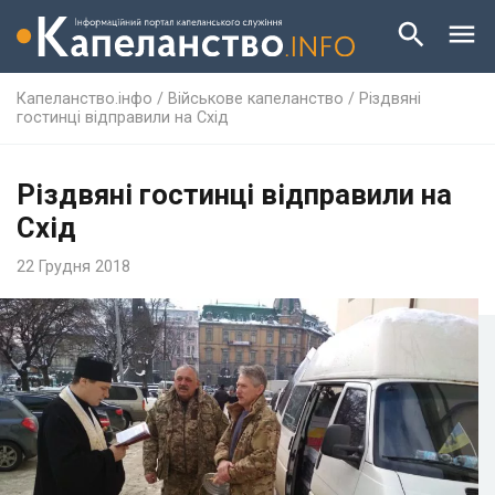
Капеланство.інфо
/
Військове капеланство
/
Різдвяні
гостинці відправили на Схід
Різдвяні гостинці відправили на
Схід
22 Грудня 2018