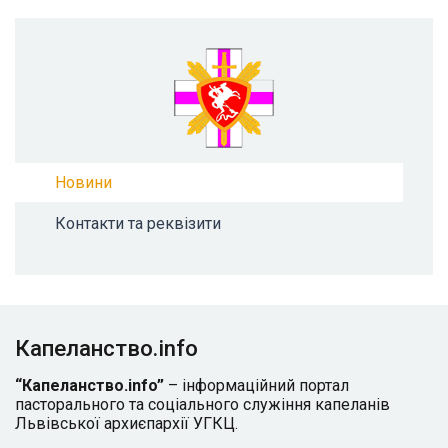
Новини
Контакти та реквізити
Капеланство.info
“Капеланство.info”
– інформаційний портал
пасторального та соціального служіння капеланів
Львівської архиєпархії УГКЦ.