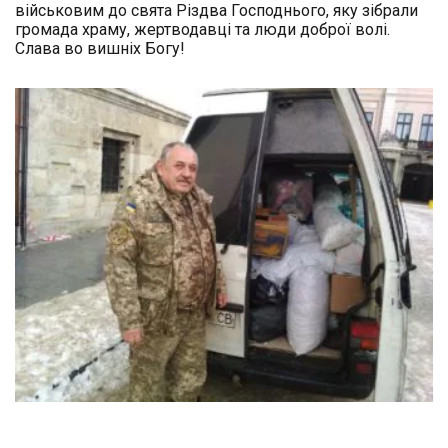
військовим до свята Різдва Господнього, яку зібрали
громада храму, жертводавці та люди доброї волі.
Слава во вишніх Богу!