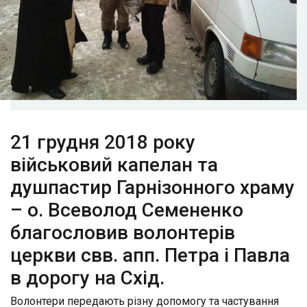
21 грудня 2018 року
військовий капелан та
душпастир Гарнізонного храму
– о. Всеволод Семененко
благословив волонтерів
церкви свв. апп. Петра і Павла
в дорогу на Схід.
Волонтери передають різну допомогу та частування