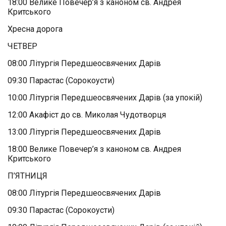
18:00 Велике Повечер’я з каноном св. Андрея
Критського
Хресна дорога
ЧЕТВЕР
08:00 Літургія Передшеосвячених Дарів
09:30 Парастас (Сорокоусти)
10:00 Літургія Передшеосвячених Дарів (за упокій)
12:00 Акафіст до св. Миколая Чудотворця
13:00 Літургія Передшеосвячених Дарів
18:00 Велике Повечер’я з каноном св. Андрея
Критського
П’ЯТНИЦЯ
08:00 Літургія Передшеосвячених Дарів
09:30 Парастас (Сорокоусти)