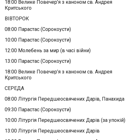
18:00 Велике Повечер’я з каноном св. Андрея
Критського
ВІВТОРОК
08:00 Парастас (Сорокоусти)
10:00 Парастас (Сорокоусти)
12:00 Молебень за мир (в часі війни)
13:00 Парастас (Сорокоусти)
18:00 Велике Повечер’я з каноном св. Андрея
Критського
СЕРЕДА
08:00 Літургія Передшеосвячених Дарів, Панахида
09:30 Парастас (Сорокоусти)
10:00 Літургія Передшеосвячених Дарів (за упокій)
13:00 Літургія Передшеосвячених Дарів