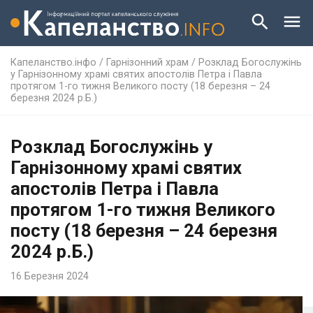
Капеланство.інфо
/
Гарнізонний храм
/
Розклад Богослужінь
у Гарнізонному храмі святих апостолів Петра і Павла
протягом 1-го тижня Великого посту (18 березня – 24
березня 2024 р.Б.)
Розклад Богослужінь у
Гарнізонному храмі святих
апостолів Петра і Павла
протягом 1-го тижня Великого
посту (18 березня – 24 березня
2024 р.Б.)
16 Березня 2024