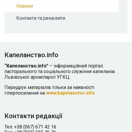
Новини
Контакти та реквізити
Капеланство.info
“Капеланство.info”
– інформаційний портал
пасторального та соціального служіння капеланів
Львівської архиєпархії УГКЦ.
Передрук матеріалів тільки за наявності
гіперпосилання на
www.kapelanstvo.info
Контакти редакції
Тел: +38 (067) 671 42 16