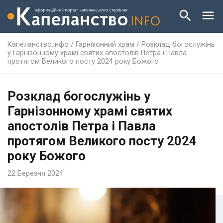
Капеланство.інфо
/
Гарнізонний храм
/
Розклад богослужінь
у Гарнізонному храмі святих апостолів Петра і Павла
протягом Великого посту 2024 року Божого
Розклад богослужінь у
Гарнізонному храмі святих
апостолів Петра і Павла
протягом Великого посту 2024
року Божого
22 Березня 2024