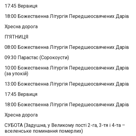
17:45 Вервиця
18:00 Божественна Літургія Передшеосвячених Дарів
Хресна дорога
П’ЯТНИЦЯ
08:00 Божественна Літургія Передшеосвячених Дарів
09:30 Парастас (Сорокоусти)
10:00 Божественна Літургія Передшеосвячених Дарів
(за упокій)
13:00 Божественна Літургія Передшеосвячених Дарів
17:45 Вервиця
18:00 Божественна Літургія Передшеосвячених Дарів
Хресна дорога
СУБОТА (Задушна, у Великому пості 2-га, 3-тя і 4-та –
вселенське поминання померлих)