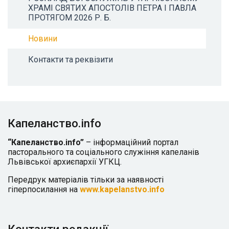
ХРАМІ СВЯТИХ АПОСТОЛІВ ПЕТРА І ПАВЛА
ПРОТЯГОМ 2026 Р. Б.
Новини
Контакти та реквізити
Капеланство.info
“Капеланство.info”
– інформаційний портал
пасторального та соціального служіння капеланів
Львівської архиєпархії УГКЦ.
Передрук матеріалів тільки за наявності
гіперпосилання на
www.kapelanstvo.info