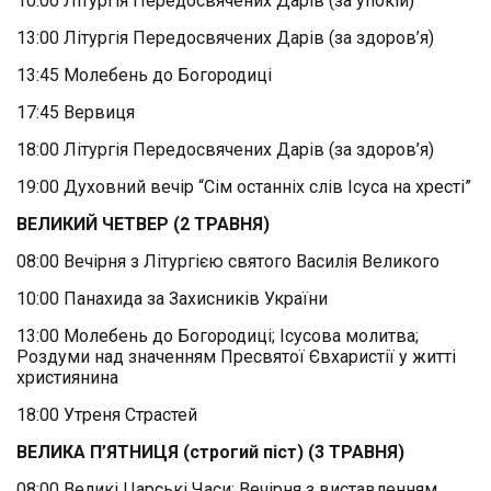
10:00 Літургія Передосвячених Дарів (за упокій)
13:00 Літургія Передосвячених Дарів (за здоров’я)
13:45 Молебень до Богородиці
17:45 Вервиця
18:00 Літургія Передосвячених Дарів (за здоров’я)
19:00 Духовний вечір “Сім останніх слів Ісуса на хресті”
ВЕЛИКИЙ ЧЕТВЕР (2 ТРАВНЯ)
08:00 Вечірня з Літургією святого Василія Великого
10:00 Панахида за Захисників України
13:00 Молебень до Богородиці; Ісусова молитва;
Роздуми над значенням Пресвятої Євхаристії у житті
християнина
18:00 Утреня Страстей
ВЕЛИКА П’ЯТНИЦЯ (строгий піст) (3 ТРАВНЯ)
08:00 Великі Царські Часи; Вечірня з виставленням